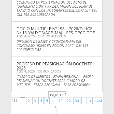
COMUNICO LA POSTERGACIÓN DEL ACTO DE
JURAMENTACIÓN Y PRESENTACIÓN DEL PLAN DE
TRABAJO CON LOS INTEGRANTES DEL COPALE Y ETL
OM 199-2026DESCARGA
OFICIO MULTIPLE Nº 198 – 2026/D-UGEL
Nº 13-YAUYOS/AGP-MAJL-EES-DPCC-TOE
AGO 4, 2026
|
OFICIOS MULTIPLES
DIFUSIÓN DE BASES Y CRONOGRAMA DEL
CONCURSO "IDEAS EN ACCIÓN 2026" OM 198-
2026DESCARGA
PROCESO DE REASIGNACIÓN DOCENTE
2026
AGO 4, 2026
|
COMUNICADOS
CUADRO DE MÉRITOS - ETAPA REGIONAL - FASE 2
REASIGNACION DOCENTE 2026 CUADRO DE
MERITOS - ETAPA REGIONAL - FASE 2DESCARGA
Page 1 of
211
1
2
3
4
5
...
10
20
30
...
»
Last
»