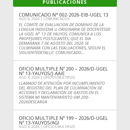
PUBLICACIONES
COMUNICADO N° 002-2026-EIB-UGEL 13
AGO 6, 2026
|
COMUNICADOS
EL COMITE DE EVALUACION DE DOMINIO DE LA
LENGUA INDIGENA U ORIGINARIA DE DOCENTESDE
LA UGEL N° 13 DE YAUYOS, COMUNICA A LOS
PROFESORES POSTULANTES, QUE EL DIA
DEMAÑANA 7 DE AGOSTO DEL 2026 SE
CULMINARA CON LAS EVALUACIONES, SEGUN EL
SIGUIENTEDETALLE: COMUNICADO...
OFICIO MULTIPLE Nº 200 – 2026/D-UGEL
Nº 13-YAUYOS/J-AAIE
AGO 4, 2026
|
OFICIOS MULTIPLES
LLAMADO DE ATENCIÓN POR INCUMPLIMIENTO
DEL REGISTRO DEL PLAN DE CULMINACIÓN DE
ACCIONES Y DECLARACIÓN DE GASTOS EN EL
SISTEMA MI MANTENIMIENTO OM 200-
2026DESCARGA
OFICIO MULTIPLE Nº 199 – 2026/D-UGEL
Nº 13-YAUYOS/AGI
AGO 4, 2026
|
OFICIOS MULTIPLES