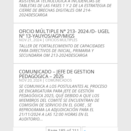
ASISTENCIA TECNOLÓGICA A INCIDENCIAS DE
TABLETAS DE LAS FASES 1 Y 2 DE LA ESTRATEGIA DE
CIERRE DE BRECHAS DIGITALES OM 214-
2024DESCARGA
OFICIO MÚLTIPLE N° 213- 2024 /D- UGEL
Nº 13-YAUYOS/AGP/MIGS
NOV 21, 2024
|
OFICIOS MULTIPLES
TALLER DE FORTALECIMIENTO DE CAPACIDADES
PARA DIRECTIVOS DE INICIAL, PRIMARIA Y
SECUNDARIA OM 213-2024DESCARGA
COMUNICADO – JEFE DE GESTION
PEDAGÓGICA – 2025
NOV 20, 2024
|
COMUNICADOS
SE COMUNICA A LOS POSTULANTES AL PROCESO
DE ENCARGATURA PARA JEFE DE GESTIÓN
PEDAGÓGICA 2025, QUE DEBIDO A QUE LOS
MIEMBROS DEL COMITÉ SE ENCUENTRAN DE
COMISIÓN DE SERVICIO EN EL GORE , SE
REPROGRAMA LA ADJUDICACIÓN PARA EL
21/11/2024 A LAS 12:00 HORAS EN EL
AUDITORIO...
Page 185 of 211
«