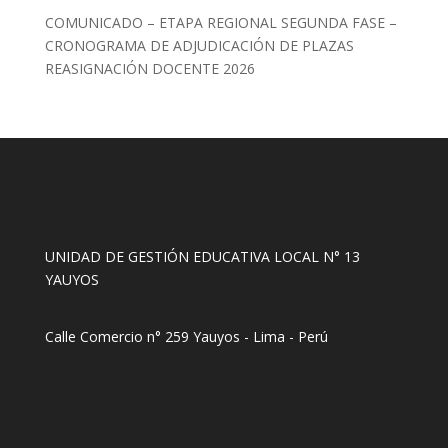
COMUNICADO – ETAPA REGIONAL SEGUNDA FASE –
CRONOGRAMA DE ADJUDICACIÓN DE PLAZAS
REASIGNACIÓN DOCENTE 2026
UNIDAD DE GESTIÓN EDUCATIVA LOCAL N° 13
YAUYOS
Calle Comercio n° 259 Yauyos - Lima - Perú