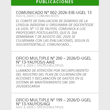
PUBLICACIONES
COMUNICADO N° 002-2026-EIB-UGEL 13
AGO 6, 2026
|
COMUNICADOS
EL COMITE DE EVALUACION DE DOMINIO DE LA
LENGUA INDIGENA U ORIGINARIA DE DOCENTESDE
LA UGEL N° 13 DE YAUYOS, COMUNICA A LOS
PROFESORES POSTULANTES, QUE EL DIA
DEMAÑANA 7 DE AGOSTO DEL 2026 SE
CULMINARA CON LAS EVALUACIONES, SEGUN EL
SIGUIENTEDETALLE: COMUNICADO...
OFICIO MULTIPLE Nº 200 – 2026/D-UGEL
Nº 13-YAUYOS/J-AAIE
AGO 4, 2026
|
OFICIOS MULTIPLES
LLAMADO DE ATENCIÓN POR INCUMPLIMIENTO
DEL REGISTRO DEL PLAN DE CULMINACIÓN DE
ACCIONES Y DECLARACIÓN DE GASTOS EN EL
SISTEMA MI MANTENIMIENTO OM 200-
2026DESCARGA
OFICIO MULTIPLE Nº 199 – 2026/D-UGEL
Nº 13-YAUYOS/AGI
AGO 4, 2026
|
OFICIOS MULTIPLES