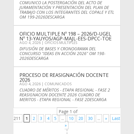
COMUNICO LA POSTERGACIÓN DEL ACTO DE
JURAMENTACIÓN Y PRESENTACIÓN DEL PLAN DE
TRABAJO CON LOS INTEGRANTES DEL COPALE Y ETL
OM 199-2026DESCARGA
OFICIO MULTIPLE Nº 198 – 2026/D-UGEL
Nº 13-YAUYOS/AGP-MAJL-EES-DPCC-TOE
AGO 4, 2026
|
OFICIOS MULTIPLES
DIFUSIÓN DE BASES Y CRONOGRAMA DEL
CONCURSO "IDEAS EN ACCIÓN 2026" OM 198-
2026DESCARGA
PROCESO DE REASIGNACIÓN DOCENTE
2026
AGO 4, 2026
|
COMUNICADOS
CUADRO DE MÉRITOS - ETAPA REGIONAL - FASE 2
REASIGNACION DOCENTE 2026 CUADRO DE
MERITOS - ETAPA REGIONAL - FASE 2DESCARGA
Page 1 of
211
1
2
3
4
5
...
10
20
30
...
»
Last
»