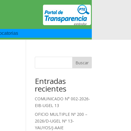
catorias
Buscar
Entradas
recientes
COMUNICADO N° 002-2026-
EIB-UGEL 13
OFICIO MULTIPLE Nº 200 –
2026/D-UGEL Nº 13-
YAUYOS/J-AAIE