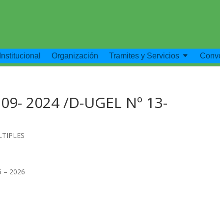
Institucional
Organización
Tramites y Servicios
Convo
09- 2024 /D-UGEL Nº 13-
LTIPLES
 – 2026