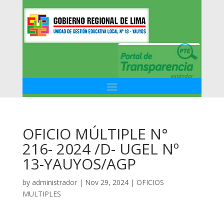
OFICIO MÚLTIPLE N°
216- 2024 /D- UGEL Nº
13-YAUYOS/AGP
by
administrador
|
Nov 29, 2024
|
OFICIOS
MULTIPLES