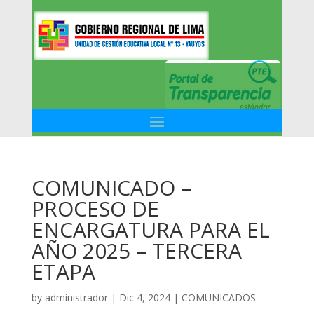
COMUNICADO –
PROCESO DE
ENCARGATURA PARA EL
AÑO 2025 – TERCERA
ETAPA
by
administrador
|
Dic 4, 2024
|
COMUNICADOS