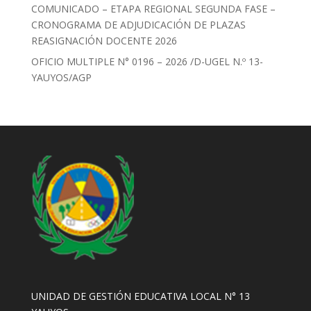
COMUNICADO – ETAPA REGIONAL SEGUNDA FASE –
CRONOGRAMA DE ADJUDICACIÓN DE PLAZAS
REASIGNACIÓN DOCENTE 2026
OFICIO MULTIPLE N° 0196 – 2026 /D-UGEL N.º 13-
YAUYOS/AGP
UNIDAD DE GESTIÓN EDUCATIVA LOCAL N° 13