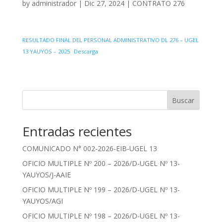
by
administrador
|
Dic 27, 2024
|
CONTRATO 276
RESULTADO FINAL DEL PERSONAL ADMINISTRATIVO DL 276 – UGEL
13 YAUYOS – 2025
Descarga
Buscar
Entradas recientes
COMUNICADO N° 002-2026-EIB-UGEL 13
OFICIO MULTIPLE Nº 200 – 2026/D-UGEL Nº 13-
YAUYOS/J-AAIE
OFICIO MULTIPLE Nº 199 – 2026/D-UGEL Nº 13-
YAUYOS/AGI
OFICIO MULTIPLE Nº 198 – 2026/D-UGEL Nº 13-