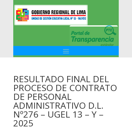
RESULTADO FINAL DEL
PROCESO DE CONTRATO
DE PERSONAL
ADMINISTRATIVO D.L.
Nº276 – UGEL 13 – Y –
2025