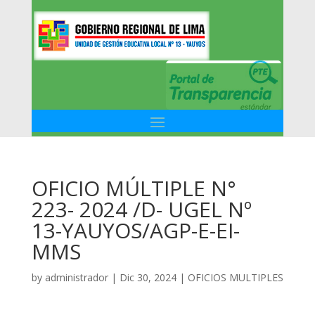
OFICIO MÚLTIPLE N°
223- 2024 /D- UGEL Nº
13-YAUYOS/AGP-E-EI-
MMS
by
administrador
|
Dic 30, 2024
|
OFICIOS MULTIPLES