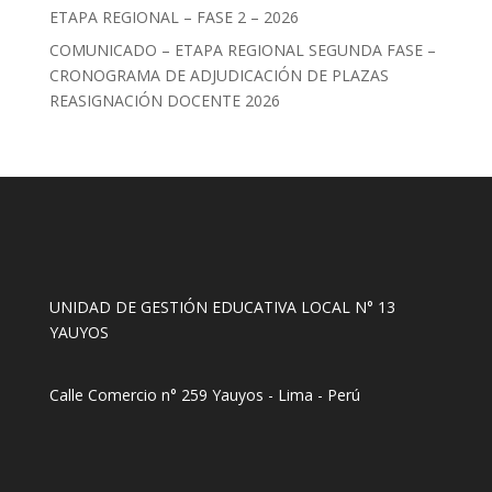
ETAPA REGIONAL – FASE 2 – 2026
COMUNICADO – ETAPA REGIONAL SEGUNDA FASE –
CRONOGRAMA DE ADJUDICACIÓN DE PLAZAS
REASIGNACIÓN DOCENTE 2026
UNIDAD DE GESTIÓN EDUCATIVA LOCAL N° 13
YAUYOS
Calle Comercio n° 259 Yauyos - Lima - Perú