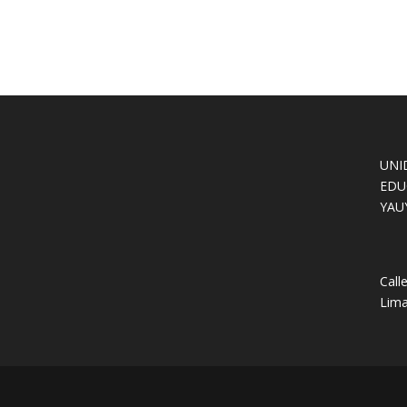
UNI
EDU
YAU
Call
Lima