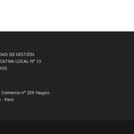
DAD DE GESTIÓN
CATIVA LOCAL N° 13
YOS
e Comercio n° 259 Yauyos -
 - Perú