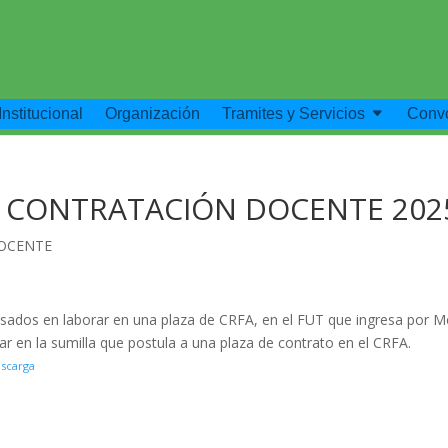
Institucional
Organización
Tramites y Servicios
Convo
– CONTRATACIÓN DOCENTE 202
OCENTE
sados en laborar en una plaza de CRFA, en el FUT que ingresa por 
r en la sumilla que postula a una plaza de contrato en el CRFA.
scarga