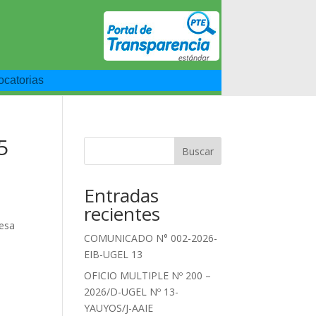
catorias
5
Buscar
Entradas
recientes
Mesa
COMUNICADO N° 002-2026-
EIB-UGEL 13
OFICIO MULTIPLE Nº 200 –
2026/D-UGEL Nº 13-
YAUYOS/J-AAIE