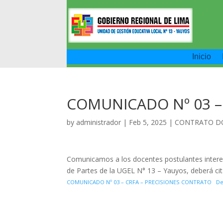
Inicio
COMUNICADO Nº 03 
by
administrador
|
Feb 5, 2025
|
CONTRATO D
Comunicamos a los docentes postulantes intere
de Partes de la UGEL N° 13 – Yauyos, deberá cita
COMUNICADO Nº 03 – CRFA – PRECISIONES CONTRATO
De