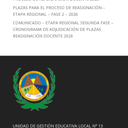
PLAZAS PARA EL PROCESO DE REASIGNACIÓN –
ETAPA REGIONAL – FASE 2 – 2026
COMUNICADO – ETAPA REGIONAL SEGUNDA FASE –
CRONOGRAMA DE ADJUDICACIÓN DE PLAZAS
REASIGNACIÓN DOCENTE 2026
UNIDAD DE GESTIÓN EDUCATIVA LOCAL N° 13