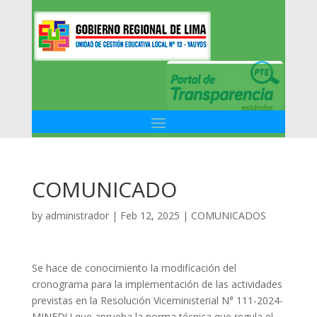
COMUNICADO
by
administrador
|
Feb 12, 2025
|
COMUNICADOS
Se hace de conocimiento la modificación del
cronograma para la implementación de las actividades
previstas en la Resolución Viceministerial N° 111-2024-
MINEDU que aprueba la norma técnica que regula el