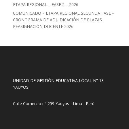
ETAPA REGIONAL – FASE 2 – 2026
COMUNICADO – ETAPA REGIONAL SEGUNDA FASE –
CRONOGRAMA DE ADJUDICACIÓN DE PLAZAS
REASIGNACIÓN DOCENTE 2026
UNIDAD DE GESTIÓN EDUCATIVA LOCAL N° 13
YAUYOS
Calle Comercio n° 259 Yauyos - Lima - Perú