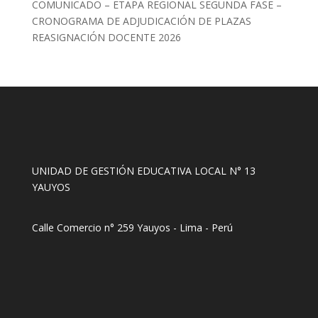
COMUNICADO – ETAPA REGIONAL SEGUNDA FASE –
CRONOGRAMA DE ADJUDICACIÓN DE PLAZAS
REASIGNACIÓN DOCENTE 2026
UNIDAD DE GESTIÓN EDUCATIVA LOCAL N° 13
YAUYOS
Calle Comercio n° 259 Yauyos - Lima - Perú