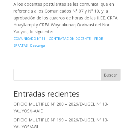
A los docentes postulantes se les comunica, que en
referencia a los Comunicados N° 07 y N° 10, y la
aprobación de los cuadros de horas de las II.EE. CRFA
Huayllampi y CRFA Waynakunaq Qoriwasi del Nor
Yauyos, lo siguiente:
COMUNICADO Nº 11 – CONTRATACIÓN DOCENTE – FE DE
ERRATAS
Descarga
Buscar
Entradas recientes
OFICIO MULTIPLE Nº 200 – 2026/D-UGEL Nº 13-
YAUYOS/J-AAIE
OFICIO MULTIPLE Nº 199 – 2026/D-UGEL Nº 13-
YAUYOS/AGI