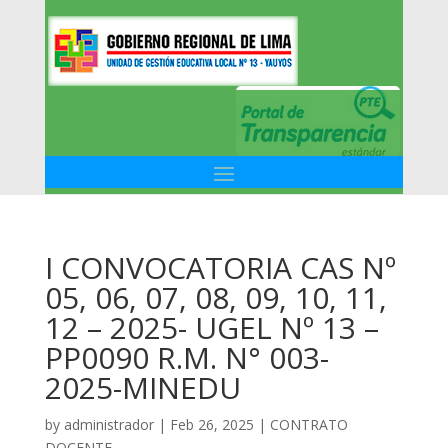
I CONVOCATORIA CAS Nº
05, 06, 07, 08, 09, 10, 11,
12 – 2025- UGEL Nº 13 –
PP0090 R.M. N° 003-
2025-MINEDU
by
administrador
|
Feb 26, 2025
|
CONTRATO
DOCENTE