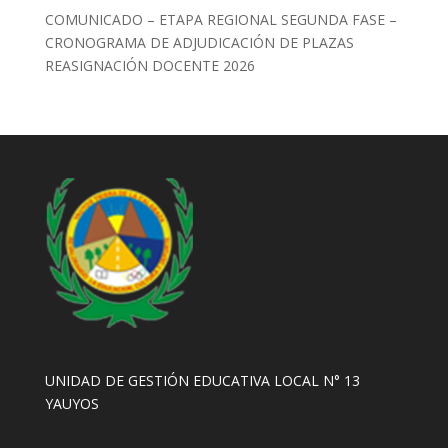
COMUNICADO – ETAPA REGIONAL SEGUNDA FASE –
CRONOGRAMA DE ADJUDICACIÓN DE PLAZAS
REASIGNACIÓN DOCENTE 2026
UNIDAD DE GESTIÓN EDUCATIVA LOCAL N° 13
YAUYOS