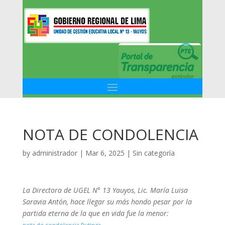
NOTA DE CONDOLENCIA
by
administrador
|
Mar 6, 2025
|
Sin categoría
La Directora de UGEL N° 13 Yauyos, Lic. María Luisa
Saravia Antón, hace llegar su más hondo pesar por la
partida eterna de la que en vida fue la menor:
nota de condolencia Putinza