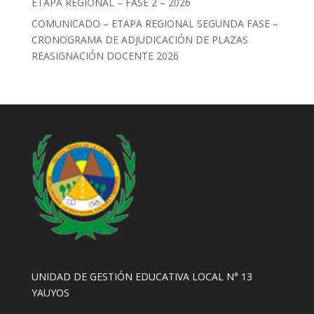
ETAPA REGIONAL – FASE 2 – 2026
COMUNICADO – ETAPA REGIONAL SEGUNDA FASE –
CRONOGRAMA DE ADJUDICACIÓN DE PLAZAS
REASIGNACIÓN DOCENTE 2026
UNIDAD DE GESTIÓN EDUCATIVA LOCAL N° 13
YAUYOS