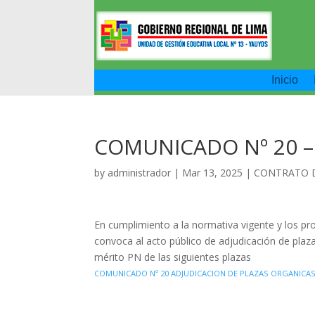
Inicio
COMUNICADO Nº 20 
by
administrador
|
Mar 13, 2025
|
CONTRATO 
En cumplimiento a la normativa vigente y los 
convoca al acto público de adjudicación de pla
mérito PN de las siguientes plazas
COMUNICADO Nº 20 ADJUDICACION DE PLAZAS ORGANICAS