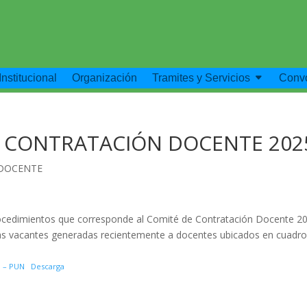
Institucional
Organización
Tramites y Servicios
Convo
– CONTRATACIÓN DOCENTE 202
DOCENTE
procedimientos que corresponde al Comité de Contratación Docente 2
zas vacantes generadas recientemente a docentes ubicados en cuadr
 – PUN
Descarga