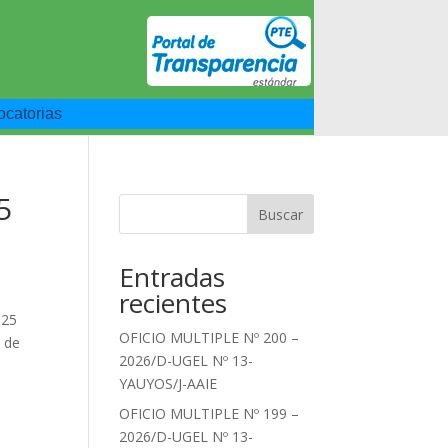
catorias
5
Buscar
Entradas
recientes
025
OFICIO MULTIPLE Nº 200 –
o de
2026/D-UGEL Nº 13-
YAUYOS/J-AAIE
OFICIO MULTIPLE Nº 199 –
2026/D-UGEL Nº 13-