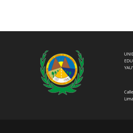
UNI
EDU
YAU
Call
Lima