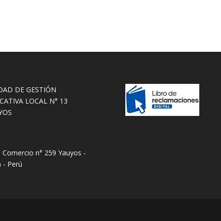
DAD DE GESTIÓN
CATIVA LOCAL N° 13
YOS
e Comercio n° 259 Yauyos -
 - Perú