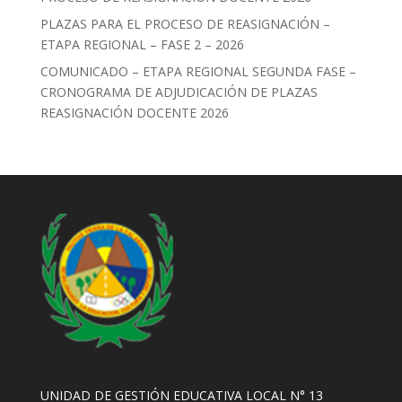
PLAZAS PARA EL PROCESO DE REASIGNACIÓN –
ETAPA REGIONAL – FASE 2 – 2026
COMUNICADO – ETAPA REGIONAL SEGUNDA FASE –
CRONOGRAMA DE ADJUDICACIÓN DE PLAZAS
REASIGNACIÓN DOCENTE 2026
UNIDAD DE GESTIÓN EDUCATIVA LOCAL N° 13