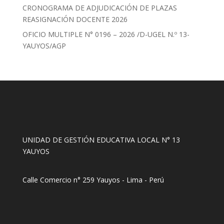
CRONOGRAMA DE ADJUDICACIÓN DE PLAZAS
REASIGNACIÓN DOCENTE 2026
OFICIO MULTIPLE N° 0196 – 2026 /D-UGEL N.º 13-
YAUYOS/AGP
UNIDAD DE GESTIÓN EDUCATIVA LOCAL N° 13
YAUYOS
Calle Comercio n° 259 Yauyos - Lima - Perú