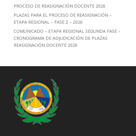
PROCESO DE REASIGNACIÓN DOCENTE 2026
PLAZAS PARA EL PROCESO DE REASIGNACIÓN –
ETAPA REGIONAL – FASE 2 – 2026
COMUNICADO – ETAPA REGIONAL SEGUNDA FASE –
CRONOGRAMA DE ADJUDICACIÓN DE PLAZAS
REASIGNACIÓN DOCENTE 2026