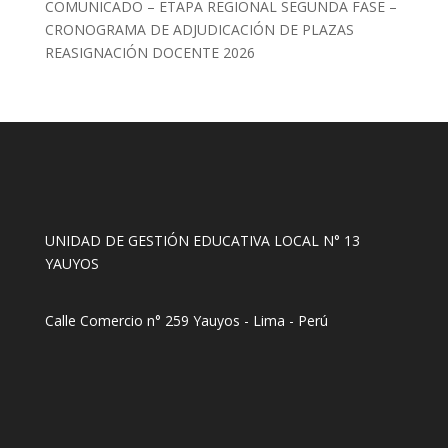
COMUNICADO – ETAPA REGIONAL SEGUNDA FASE –
CRONOGRAMA DE ADJUDICACIÓN DE PLAZAS
REASIGNACIÓN DOCENTE 2026
UNIDAD DE GESTIÓN EDUCATIVA LOCAL N° 13
YAUYOS
Calle Comercio n° 259 Yauyos - Lima - Perú