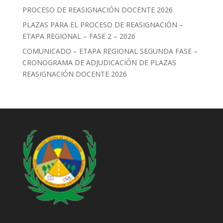
PROCESO DE REASIGNACIÓN DOCENTE 2026
PLAZAS PARA EL PROCESO DE REASIGNACIÓN –
ETAPA REGIONAL – FASE 2 – 2026
COMUNICADO – ETAPA REGIONAL SEGUNDA FASE –
CRONOGRAMA DE ADJUDICACIÓN DE PLAZAS
REASIGNACIÓN DOCENTE 2026