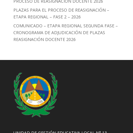
PROCESO DE REASIGNACIÓN DOCENTE 2026
PLAZAS PARA EL PROCESO DE REASIGNACIÓN –
ETAPA REGIONAL – FASE 2 – 2026
COMUNICADO – ETAPA REGIONAL SEGUNDA FASE –
CRONOGRAMA DE ADJUDICACIÓN DE PLAZAS
REASIGNACIÓN DOCENTE 2026
UNIDAD DE GESTIÓN EDUCATIVA LOCAL N° 13