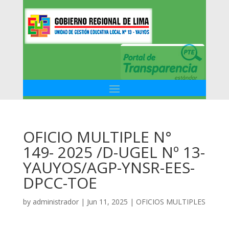
OFICIO MULTIPLE N°
149- 2025 /D-UGEL Nº 13-
YAUYOS/AGP-YNSR-EES-
DPCC-TOE
by
administrador
|
Jun 11, 2025
|
OFICIOS MULTIPLES