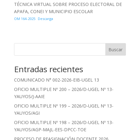
TÉCNICA VIRTUAL SOBRE PROCESO ELECTORAL DE
APAFA, CONEI Y MUNICIPIO ESCOLAR
OM 164-2025
Descarga
Buscar
Entradas recientes
COMUNICADO N° 002-2026-EIB-UGEL 13
OFICIO MULTIPLE Nº 200 – 2026/D-UGEL Nº 13-
YAUYOS/J-AAIE
OFICIO MULTIPLE Nº 199 – 2026/D-UGEL Nº 13-
YAUYOS/AGI
OFICIO MULTIPLE Nº 198 – 2026/D-UGEL Nº 13-
YAUYOS/AGP-MAJL-EES-DPCC-TOE
PROCESO DE REASIGNACIÓN DOCENTE 2026