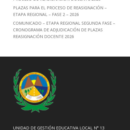
PLAZAS PARA EL PROCESO DE REASIGNACIÓN –
ETAPA REGIONAL – FASE 2 – 2026
COMUNICADO – ETAPA REGIONAL SEGUNDA FASE –
CRONOGRAMA DE ADJUDICACIÓN DE PLAZAS
REASIGNACIÓN DOCENTE 2026
UNIDAD DE GESTIÓN EDUCATIVA LOCAL N° 13