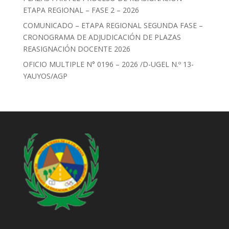
ETAPA REGIONAL – FASE 2 – 2026
COMUNICADO – ETAPA REGIONAL SEGUNDA FASE –
CRONOGRAMA DE ADJUDICACIÓN DE PLAZAS
REASIGNACIÓN DOCENTE 2026
OFICIO MULTIPLE N° 0196 – 2026 /D-UGEL N.º 13-
YAUYOS/AGP