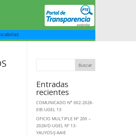
catorias
OS
Buscar
Entradas
recientes
COMUNICADO N° 002-2026-
EIB-UGEL 13
OFICIO MULTIPLE Nº 200 –
2026/D-UGEL Nº 13-
YAUYOS/J-AAIE