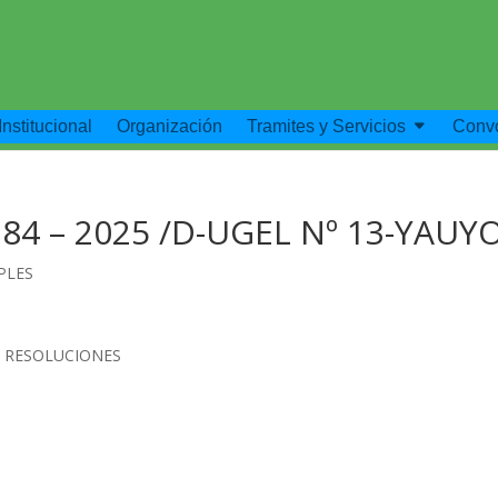
Institucional
Organización
Tramites y Servicios
Convo
84 – 2025 /D-UGEL Nº 13-YAUY
PLES
E RESOLUCIONES