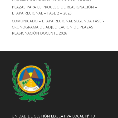
PLAZAS PARA EL PROCESO DE REASIGNACIÓN –
ETAPA REGIONAL – FASE 2 – 2026
COMUNICADO – ETAPA REGIONAL SEGUNDA FASE –
CRONOGRAMA DE ADJUDICACIÓN DE PLAZAS
REASIGNACIÓN DOCENTE 2026
UNIDAD DE GESTIÓN EDUCATIVA LOCAL N° 13