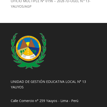
OFICIO MULTIPLE N° 0196 – 2026 /D-UGEL N.º 13-
YAUYOS/AGP
UNIDAD DE GESTIÓN EDUCATIVA LOCAL N° 13
YAUYOS
Calle Comercio n° 259 Yauyos - Lima - Perú