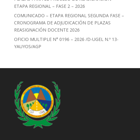
ETAPA REGIONAL – FASE 2 – 2026
COMUNICADO – ETAPA REGIONAL SEGUNDA FASE –
CRONOGRAMA DE ADJUDICACIÓN DE PLAZAS
REASIGNACIÓN DOCENTE 2026
OFICIO MULTIPLE N° 0196 – 2026 /D-UGEL N.º 13-
YAUYOS/AGP