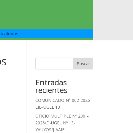
catorias
OS
Buscar
Entradas
recientes
COMUNICADO N° 002-2026-
EIB-UGEL 13
OFICIO MULTIPLE Nº 200 –
2026/D-UGEL Nº 13-
YAUYOS/J-AAIE