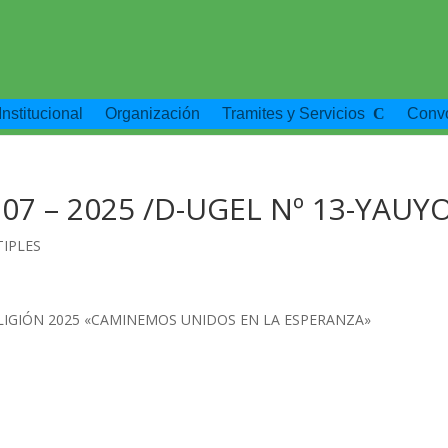
Institucional
Organización
Tramites y Servicios
Convo
07 – 2025 /D-UGEL Nº 13-YAUY
TIPLES
LIGIÓN 2025 «CAMINEMOS UNIDOS EN LA ESPERANZA»