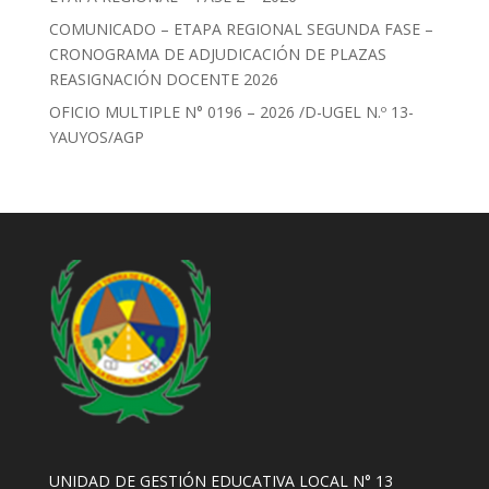
COMUNICADO – ETAPA REGIONAL SEGUNDA FASE –
CRONOGRAMA DE ADJUDICACIÓN DE PLAZAS
REASIGNACIÓN DOCENTE 2026
OFICIO MULTIPLE N° 0196 – 2026 /D-UGEL N.º 13-
YAUYOS/AGP
UNIDAD DE GESTIÓN EDUCATIVA LOCAL N° 13