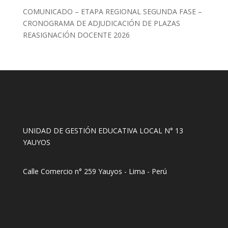
COMUNICADO – ETAPA REGIONAL SEGUNDA FASE –
CRONOGRAMA DE ADJUDICACIÓN DE PLAZAS
REASIGNACIÓN DOCENTE 2026
UNIDAD DE GESTIÓN EDUCATIVA LOCAL N° 13
YAUYOS
Calle Comercio n° 259 Yauyos - Lima - Perú