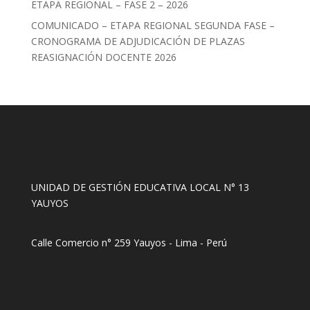
ETAPA REGIONAL – FASE 2 – 2026
COMUNICADO – ETAPA REGIONAL SEGUNDA FASE –
CRONOGRAMA DE ADJUDICACIÓN DE PLAZAS
REASIGNACIÓN DOCENTE 2026
UNIDAD DE GESTIÓN EDUCATIVA LOCAL N° 13
YAUYOS
Calle Comercio n° 259 Yauyos - Lima - Perú