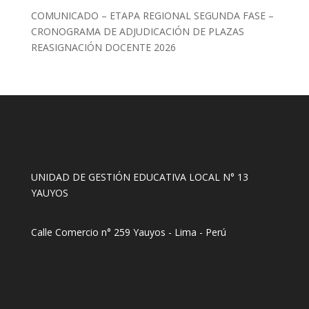
COMUNICADO – ETAPA REGIONAL SEGUNDA FASE –
CRONOGRAMA DE ADJUDICACIÓN DE PLAZAS
REASIGNACIÓN DOCENTE 2026
UNIDAD DE GESTIÓN EDUCATIVA LOCAL N° 13
YAUYOS
Calle Comercio n° 259 Yauyos - Lima - Perú