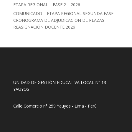
ETAPA REGIONAL – FASE 2 – 2026
COMUNICADO – ETAPA REGIONAL SEGUNDA FASE –
CRONOGRAMA DE ADJUDICACIÓN DE PLAZAS
REASIGNACIÓN DOCENTE 2026
UNIDAD DE GESTIÓN EDUCATIVA LOCAL N° 13
YAUYOS
Calle Comercio n° 259 Yauyos - Lima - Perú