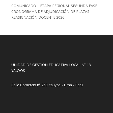
COMUNICADO – ETAPA REGIONAL SEGUNDA FASE –
CRONOGRAMA DE ADJUDICACIÓN DE PLAZAS
REASIGNACIÓN DOCENTE 2026
UNIDAD DE GESTIÓN EDUCATIVA LOCAL N° 13
YAUYOS
Calle Comercio n° 259 Yauyos - Lima - Perú