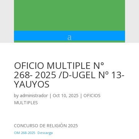
OFICIO MULTIPLE N°
268- 2025 /D-UGEL Nº 13-
YAUYOS
by
administrador
|
Oct 10, 2025
|
OFICIOS
MULTIPLES
CONCURSO DE RELIGIÓN 2025
OM 268-2025
Descarga