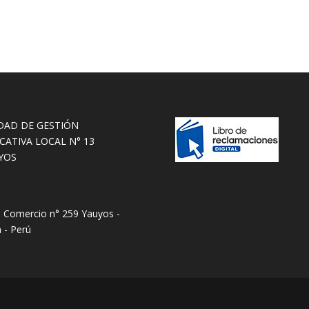
DAD DE GESTIÓN
CATIVA LOCAL N° 13
YOS
e Comercio n° 259 Yauyos -
 - Perú