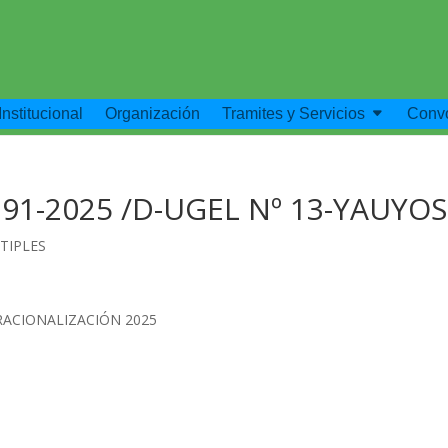
Institucional
Organización
Tramites y Servicios
Convo
291-2025 /D-UGEL Nº 13-YAUYOS
TIPLES
RACIONALIZACIÓN 2025