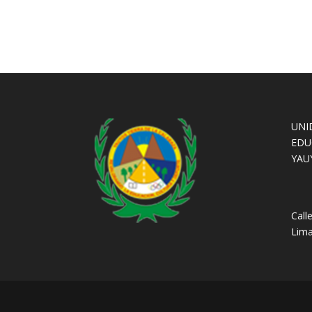
UNI
EDU
YAU
Call
Lima