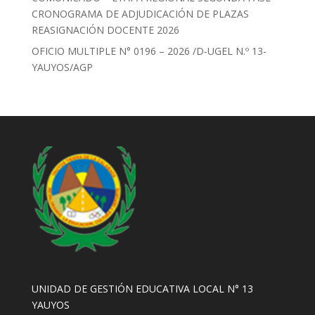
CRONOGRAMA DE ADJUDICACIÓN DE PLAZAS
REASIGNACIÓN DOCENTE 2026
OFICIO MULTIPLE N° 0196 – 2026 /D-UGEL N.º 13-
YAUYOS/AGP
UNIDAD DE GESTIÓN EDUCATIVA LOCAL N° 13
YAUYOS