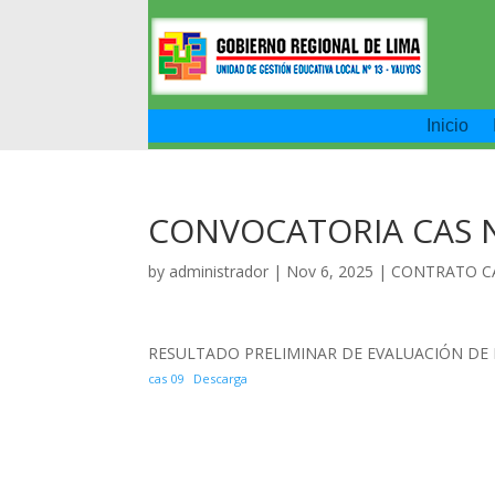
Inicio
CONVOCATORIA CAS N
by
administrador
|
Nov 6, 2025
|
CONTRATO C
RESULTADO PRELIMINAR DE EVALUACIÓN DE 
cas 09
Descarga