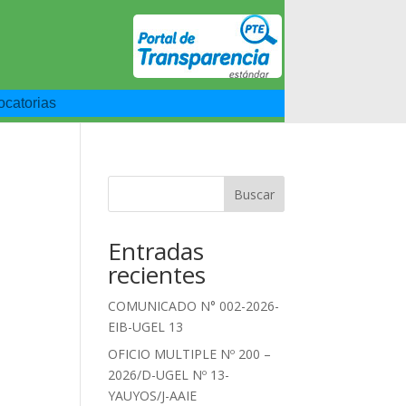
catorias
Buscar
Entradas
recientes
COMUNICADO N° 002-2026-
EIB-UGEL 13
OFICIO MULTIPLE Nº 200 –
2026/D-UGEL Nº 13-
YAUYOS/J-AAIE