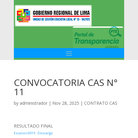
CONVOCATORIA CAS N°
11
by
administrador
|
Nov 28, 2025
|
CONTRATO CAS
RESULTADO FINAL
Escaneo0019
Descarga