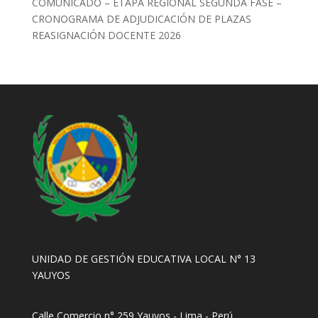
COMUNICADO – ETAPA REGIONAL SEGUNDA FASE –
CRONOGRAMA DE ADJUDICACIÓN DE PLAZAS
REASIGNACIÓN DOCENTE 2026
UNIDAD DE GESTIÓN EDUCATIVA LOCAL N° 13
YAUYOS
Calle Comercio n° 259 Yauyos - Lima - Perú