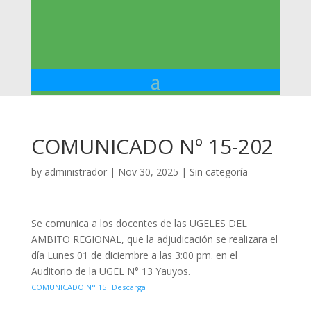
COMUNICADO Nº 15-202
by
administrador
|
Nov 30, 2025
|
Sin categoría
Se comunica a los docentes de las UGELES DEL
AMBITO REGIONAL, que la adjudicación se realizara el
día Lunes 01 de diciembre a las 3:00 pm. en el
Auditorio de la UGEL N° 13 Yauyos.
COMUNICADO N° 15
Descarga