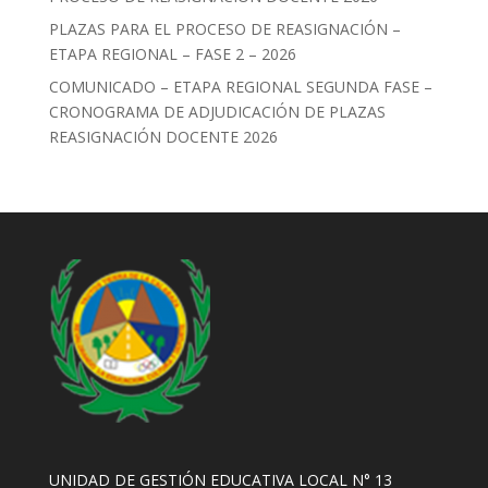
PLAZAS PARA EL PROCESO DE REASIGNACIÓN –
ETAPA REGIONAL – FASE 2 – 2026
COMUNICADO – ETAPA REGIONAL SEGUNDA FASE –
CRONOGRAMA DE ADJUDICACIÓN DE PLAZAS
REASIGNACIÓN DOCENTE 2026
UNIDAD DE GESTIÓN EDUCATIVA LOCAL N° 13