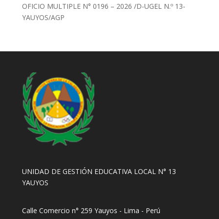
OFICIO MULTIPLE N° 0196 – 2026 /D-UGEL N.º 13-
YAUYOS/AGP
UNIDAD DE GESTIÓN EDUCATIVA LOCAL N° 13
YAUYOS
Calle Comercio n° 259 Yauyos - Lima - Perú