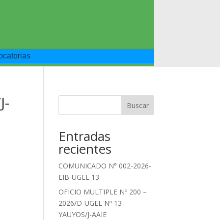
catorias
J-
Buscar
Entradas
recientes
COMUNICADO N° 002-2026-
EIB-UGEL 13
OFICIO MULTIPLE Nº 200 –
2026/D-UGEL Nº 13-
YAUYOS/J-AAIE